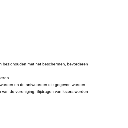
zich bezighouden met het beschermen, bevorderen
seren.
teld worden en de antwoorden die gegeven worden
ven van de vereniging. Bijdragen van lezers worden