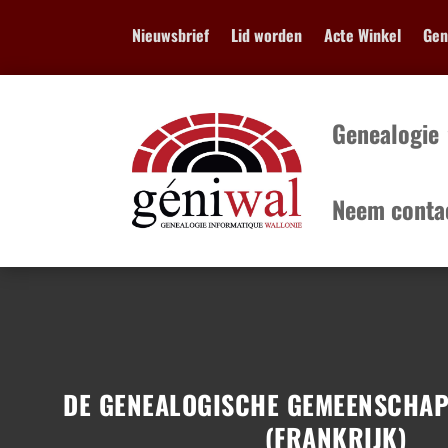
Nieuwsbrief
Lid worden
Acte Winkel
Geni
Genealogie
Neem conta
Genealogie
...
DE GENEALOGISCHE GEMEENSCHAP
(FRANKRIJK)