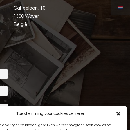
Galiléelaan, 10
1300 Waver
België
Toestemming voor cookies beheren
 ervaringen te bieden, gebruiken we technologieën zoals cookies om