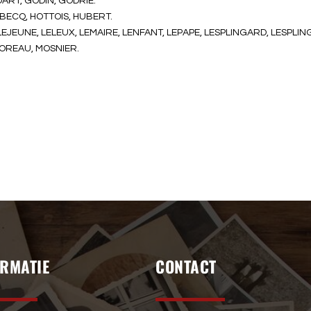
ART, GODIN, GODRIE.
ECQ, HOTTOIS, HUBERT.
LEJEUNE, LELEUX, LEMAIRE, LENFANT, LEPAPE, LESPLINGARD, LESPLING
MOREAU, MOSNIER.
ORMATIE
CONTACT