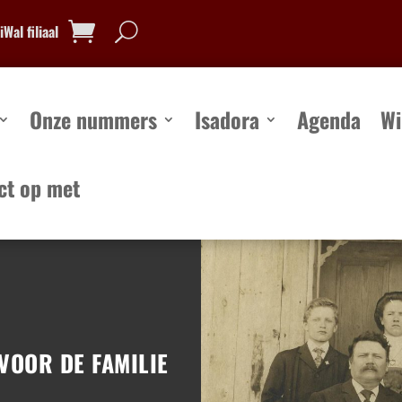
Wal filiaal
Onze nummers
Isadora
Agenda
Wi
ct op met
Onze nummers
Isadora
Agenda
Win
VOOR DE FAMILIE