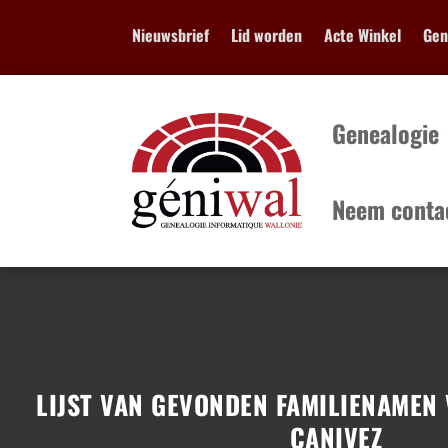
Nieuwsbrief
Lid worden
Acte Winkel
Geni
Genealogie
Neem conta
Genealogie
...
LIJST VAN GEVONDEN FAMILIENAMEN 
CANIVEZ