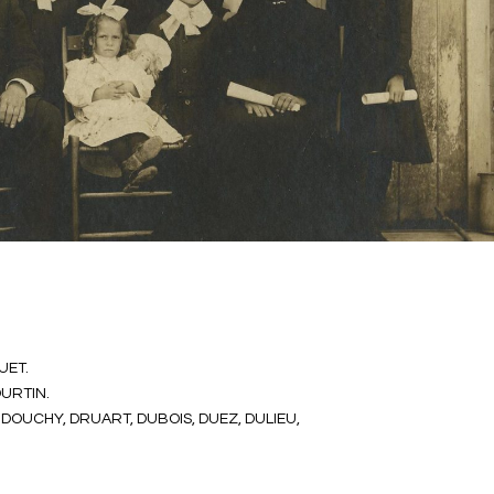
UET.
OURTIN.
 DOUCHY, DRUART, DUBOIS, DUEZ, DULIEU,