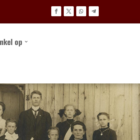
nkel op
kel op
Neem contact op met