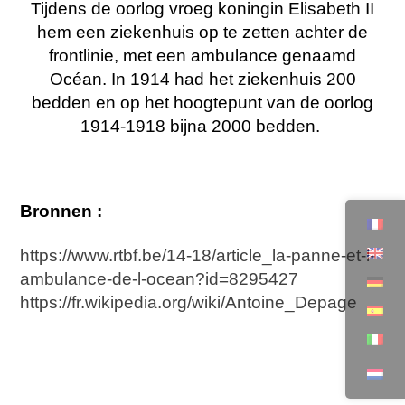
Tijdens de oorlog vroeg koningin Elisabeth II
hem een ziekenhuis op te zetten achter de
frontlinie, met een ambulance genaamd
Océan. In 1914 had het ziekenhuis 200
bedden en op het hoogtepunt van de oorlog
1914-1918 bijna 2000 bedden.
Bronnen :
https://www.rtbf.be/14-18/article_la-panne-et-l-
ambulance-de-l-ocean?id=8295427
https://fr.wikipedia.org/wiki/Antoine_Depage