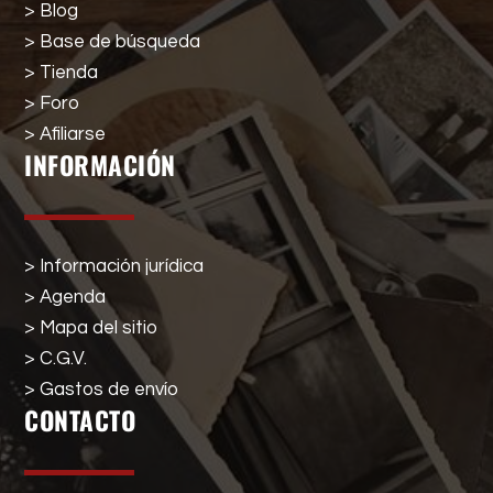
> Blog
> Base de búsqueda
> Tienda
> Foro
> Afiliarse
INFORMACIÓN
> Información jurídica
> Agenda
> Mapa del sitio
> C.G.V.
> Gastos de envío
CONTACTO