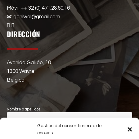
Móvil: ++ 32 (0) 471.28.60.16
✉: geniwal@gmail.com
DIRECCIÓN
Avenida Galilée, 10
1300 Wavre
Bélgica
Nombre o apellidos
Gestión del consentimiento de
Apellidos
cookies