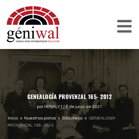
GENEALOGÍA PROVENZAL 165- 2012
por
HERALY1
|
5 de junio de 2021
Inicio
Nuestras pistas
Biblioteca
GENEALOGÍA
9
9
9
PROVENZAL 165- 2012