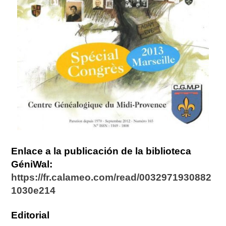
Enlace a la publicación de la biblioteca
GéniWal:
https://fr.calameo.com/read/0032971930882
1030e214
Editorial