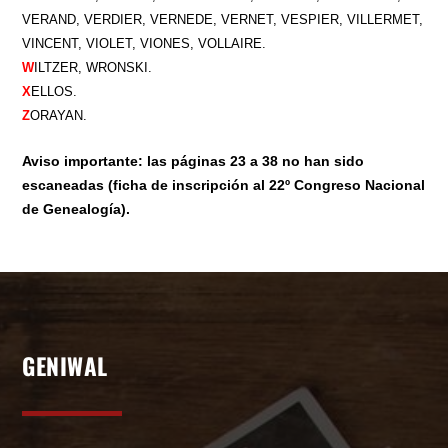
VERAND, VERDIER, VERNEDE, VERNET, VESPIER, VILLERMET,
VINCENT, VIOLET, VIONES, VOLLAIRE.
W
ILTZER, WRONSKI.
X
ELLOS.
Z
ORAYAN.
Aviso importante: las páginas 23 a 38 no han sido
escaneadas (ficha de inscripción al 22º Congreso Nacional
de Genealogía).
GENIWAL