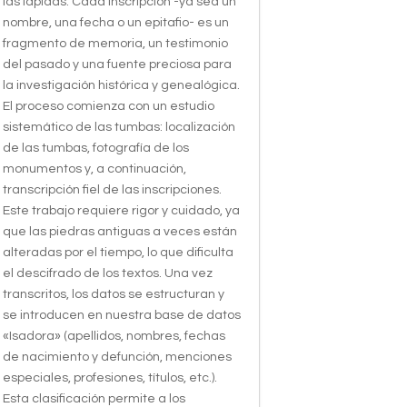
las lápidas. Cada inscripción -ya sea un
nombre, una fecha o un epitafio- es un
fragmento de memoria, un testimonio
del pasado y una fuente preciosa para
la investigación histórica y genealógica.
El proceso comienza con un estudio
sistemático de las tumbas: localización
de las tumbas, fotografía de los
monumentos y, a continuación,
transcripción fiel de las inscripciones.
Este trabajo requiere rigor y cuidado, ya
que las piedras antiguas a veces están
alteradas por el tiempo, lo que dificulta
el descifrado de los textos. Una vez
transcritos, los datos se estructuran y
se introducen en nuestra base de datos
«Isadora» (apellidos, nombres, fechas
de nacimiento y defunción, menciones
especiales, profesiones, títulos, etc.).
Esta clasificación permite a los