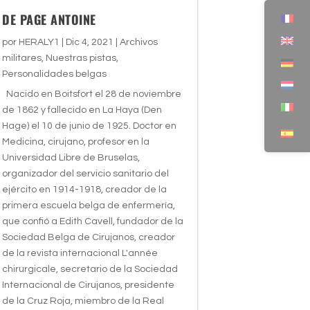
DE PAGE ANTOINE
por
HERALY1
|
Dic 4, 2021
|
Archivos
militares
,
Nuestras pistas
,
Personalidades belgas
Nacido en Boitsfort el 28 de noviembre
de 1862 y fallecido en La Haya (Den
Hage) el 10 de junio de 1925. Doctor en
Medicina, cirujano, profesor en la
Universidad Libre de Bruselas,
organizador del servicio sanitario del
ejército en 1914-1918, creador de la
primera escuela belga de enfermería,
que confió a Edith Cavell, fundador de la
Sociedad Belga de Cirujanos, creador
de la revista internacional L'année
chirurgicale, secretario de la Sociedad
Internacional de Cirujanos, presidente
de la Cruz Roja, miembro de la Real