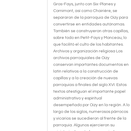
Gros-Fays, junto con Six-Planes y
Cornimont, así como Chairière, se
separaron de la parroquia de Oizy para
convertirse en entidades autónomas.
También se construyeron otras capillas,
sobre todo en Petit-Fays y Monceau, lo
que facilitó el culto de los habitantes.
Archivos y organización religiosa Los
archivos parroquiales de Oizy
conservan importantes documentos en
latín relativos a la construcción de
capillas y a la creación de nuevas
parroquias a finales del siglo XVI. Estos
textos atestiguan el importante papel
administrativo y espiritual
desempeñado por Oizy en la región. A lo
largo de los siglos, numerosos párrocos
y vicarios se sucedieron al frente de la
parroquia. Algunos ejercieron su