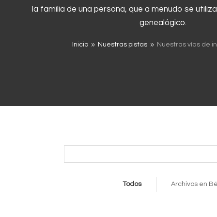
la familia de una persona, que a menudo se utiliza
genealógico.
Inicio
Nuestras pistas
Nuestras vías de i
9
9
Todos
Archivos en Bé