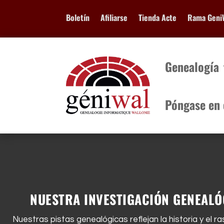
Boletín
Afiliarse
Tienda Acte
Rama Geni
Genealogía
Póngase en 
Genealogía
Póngase en c
NUESTRA INVESTIGACIÓN GENEAL
Nuestras pistas genealógicas reflejan la historia y el 