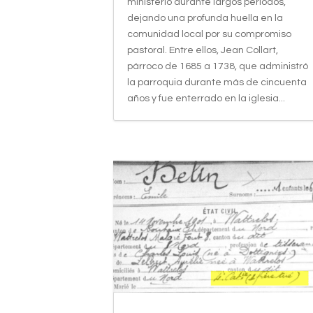
ministerio durante largos periodos,
dejando una profunda huella en la
comunidad local por su compromiso
pastoral. Entre ellos, Jean Collart,
párroco de 1685 a 1738, que administró
la parroquia durante más de cincuenta
años y fue enterrado en la iglesia...