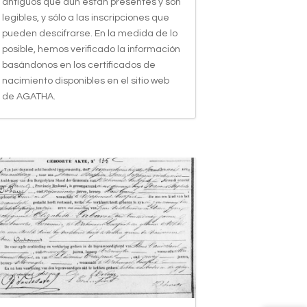
antiguos que aún están presentes y son
legibles, y sólo a las inscripciones que
pueden descifrarse. En la medida de lo
posible, hemos verificado la información
basándonos en los certificados de
nacimiento disponibles en el sitio web
de AGATHA.