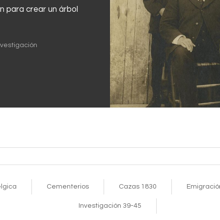
n para crear un árbol
nvestigación
lgica
Cementerios
Cazas 1830
Emigració
Investigación 39-45