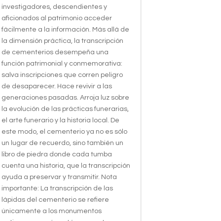
investigadores, descendientes y
aficionados al patrimonio acceder
fácilmente a la información. Más allá de
la dimensión práctica, la transcripción
de cementerios desempeña una
función patrimonial y conmemorativa:
salva inscripciones que corren peligro
de desaparecer. Hace revivir a las
generaciones pasadas. Arroja luz sobre
la evolución de las prácticas funerarias,
el arte funerario y la historia local. De
este modo, el cementerio ya no es sólo
un lugar de recuerdo, sino también un
libro de piedra donde cada tumba
cuenta una historia, que la transcripción
ayuda a preservar y transmitir. Nota
importante: La transcripción de las
lápidas del cementerio se refiere
únicamente a los monumentos