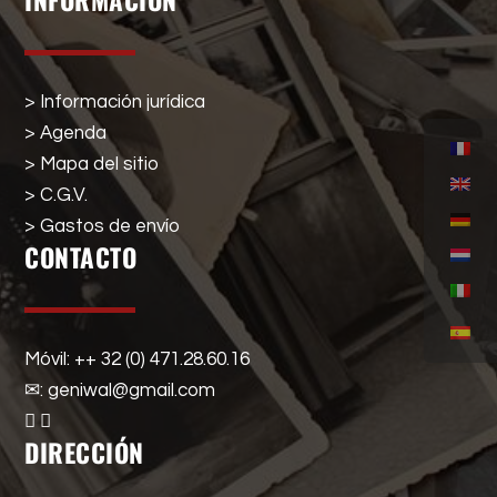
INFORMACIÓN
> Información jurídica
> Agenda
> Mapa del sitio
> C.G.V.
> Gastos de envío
CONTACTO
Móvil: ++ 32 (0) 471.28.60.16
✉: geniwal@gmail.com
DIRECCIÓN