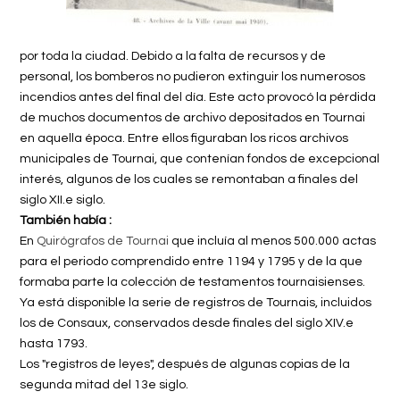
por toda la ciudad. Debido a la falta de recursos y de
personal, los bomberos no pudieron extinguir los numerosos
incendios antes del final del día. Este acto provocó la pérdida
de muchos documentos de archivo depositados en Tournai
en aquella época. Entre ellos figuraban los ricos archivos
municipales de Tournai, que contenían fondos de excepcional
interés, algunos de los cuales se remontaban a finales del
siglo XII.
e
siglo.
También había :
En
Quirógrafos de Tournai
que incluía al menos 500.000 actas
para el periodo comprendido entre 1194 y 1795 y de la que
formaba parte la colección de testamentos tournaisienses.
Ya está disponible la serie de registros de Tournais, incluidos
los de Consaux, conservados desde finales del siglo XIV.
e
hasta 1793.
Los "registros de leyes", después de algunas copias de la
segunda mitad del 13
e
siglo.