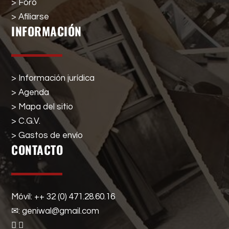
> Foro
> Afiliarse
INFORMACIÓN
> Información jurídica
> Agenda
> Mapa del sitio
> C.G.V.
> Gastos de envío
CONTACTO
Móvil: ++ 32 (0) 471.28.60.16
✉: geniwal@gmail.com