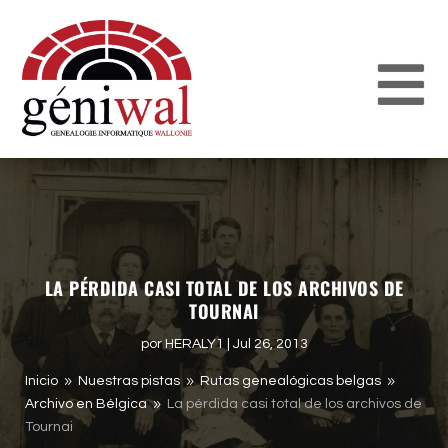
LA PÉRDIDA CASI TOTAL DE LOS ARCHIVOS DE
TOURNAI
por
HERALY1
|
Jul 26, 2013
Inicio
Nuestras pistas
Rutas genealógicas belgas
9
9
9
Archivo en Bélgica
La pérdida casi total de los archivos de
9
Tournai