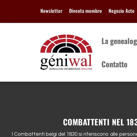
Newsletter
Diventa membro
Negozio Acte
La genealog
Contatto
La genealogi
...
COMBATTENTI NEL 18
I Combattenti belgi del 1830 si riferiscono alle pers