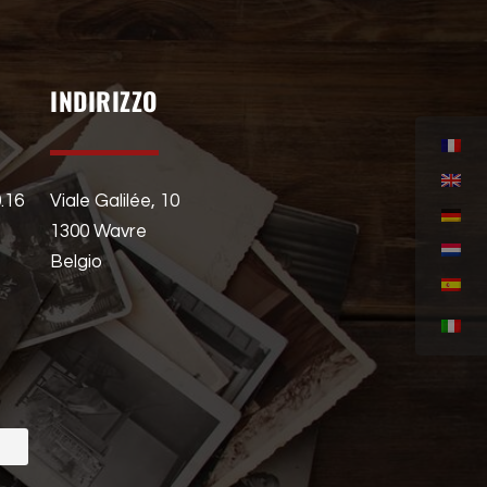
INDIRIZZO
0.16
Viale Galilée, 10
1300 Wavre
Belgio