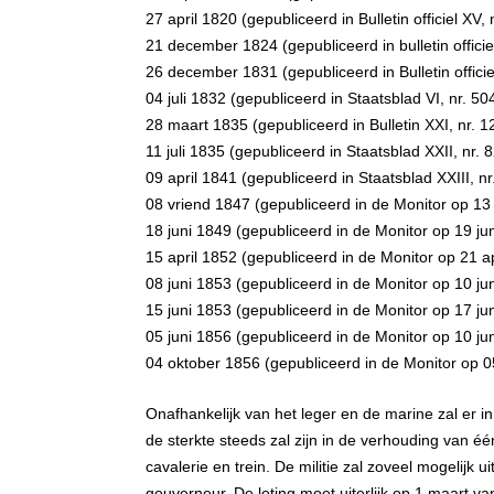
27 april 1820 (gepubliceerd in Bulletin officiel XV, 
21 december 1824 (gepubliceerd in bulletin officie
26 december 1831 (gepubliceerd in Bulletin officiel
04 juli 1832 (gepubliceerd in Staatsblad VI, nr. 50
28 maart 1835 (gepubliceerd in Bulletin XXI, nr. 1
11 juli 1835 (gepubliceerd in Staatsblad XXII, nr. 
09 april 1841 (gepubliceerd in Staatsblad XXIII, nr
08 vriend 1847 (gepubliceerd in de Monitor op 13
18 juni 1849 (gepubliceerd in de Monitor op 19 jun
15 april 1852 (gepubliceerd in de Monitor op 21 ap
08 juni 1853 (gepubliceerd in de Monitor op 10 jun
15 juni 1853 (gepubliceerd in de Monitor op 17 jun
05 juni 1856 (gepubliceerd in de Monitor op 10 jun
04 oktober 1856 (gepubliceerd in de Monitor op 0
Onafhankelijk van het leger en de marine zal er i
de sterkte steeds zal zijn in de verhouding van één
cavalerie en trein. De militie zal zoveel mogelijk 
gouverneur. De loting moet uiterlijk op 1 maart v