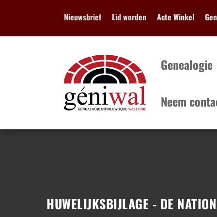
Nieuwsbrief
Lid worden
Acte Winkel
Geni
Genealogie
Neem conta
Genealogie
...
HUWELIJKSBIJLAGE - DE NATION