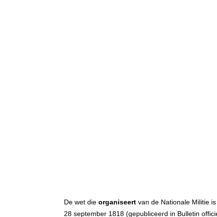
De wet die
organiseert
van de Nationale Militie i
28 september 1818 (gepubliceerd in Bulletin officiel