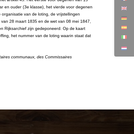
ar en ouder (3e klasse), het vierde voor degenen
rganisatie van de loting, de vrijstellingen
t van 28 maart 1835 en de wet van 08 mei 1847,
een Rijksarchief zijn gedeponeerd. Op de kaart
fing, het nummer van de loting waarin staat dat
rétaires communaux, des Commissaires