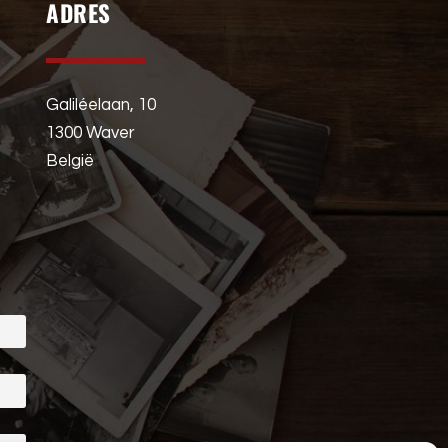
ADRES
Galiléelaan, 10
1300 Waver
België