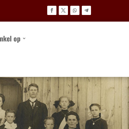
nkel op
kel op
Neem contact op met