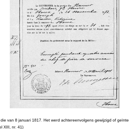
s die van 8 januari 1817. Het werd achtereenvolgens gewijzigd of geïnt
 XIII, nr. 41)