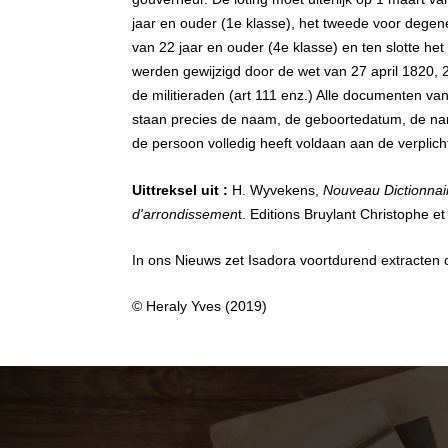
jaar en ouder (1e klasse), het tweede voor degen
van 22 jaar en ouder (4e klasse) en ten slotte het
werden gewijzigd door de wet van 27 april 1820,
de militieraden (art 111 enz.) Alle documenten van
staan precies de naam, de geboortedatum, de nam
de persoon volledig heeft voldaan aan de verplicht
Uittreksel uit :
H. Wyvekens,
Nouveau Dictionnai
d'arrondissemen
t. Editions Bruylant Christophe 
In ons Nieuws zet Isadora voortdurend extracten o
© Heraly Yves (2019)