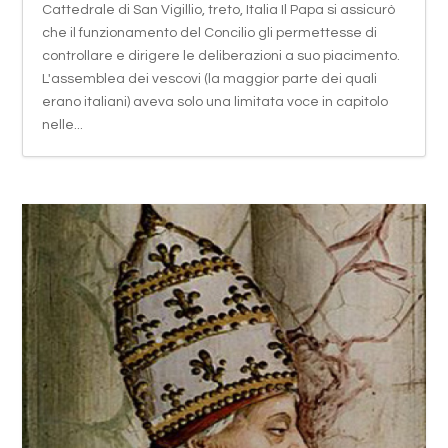
Cattedrale di San Vigillio, treto, Italia Il Papa si assicurò
che il funzionamento del Concilio gli permettesse di
controllare e dirigere le deliberazioni a suo piacimento.
L'assemblea dei vescovi (la maggior parte dei quali
erano italiani) aveva solo una limitata voce in capitolo
nelle...