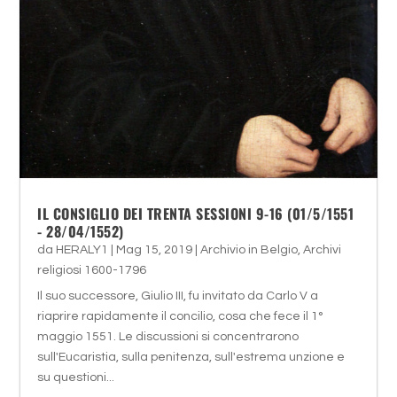
IL CONSIGLIO DEI TRENTA SESSIONI 9-16 (01/5/1551
- 28/04/1552)
da
HERALY1
|
Mag 15, 2019
|
Archivio in Belgio
,
Archivi
religiosi 1600-1796
Il suo successore, Giulio III, fu invitato da Carlo V a
riaprire rapidamente il concilio, cosa che fece il 1°
maggio 1551. Le discussioni si concentrarono
sull'Eucaristia, sulla penitenza, sull'estrema unzione e
su questioni...