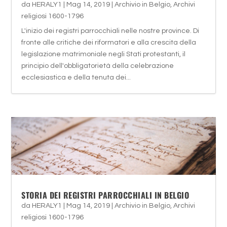
da
HERALY1
|
Mag 14, 2019
|
Archivio in Belgio
,
Archivi
religiosi 1600-1796
L'inizio dei registri parrocchiali nelle nostre province. Di
fronte alle critiche dei riformatori e alla crescita della
legislazione matrimoniale negli Stati protestanti, il
principio dell'obbligatorietà della celebrazione
ecclesiastica e della tenuta dei...
STORIA DEI REGISTRI PARROCCHIALI IN BELGIO
da
HERALY1
|
Mag 14, 2019
|
Archivio in Belgio
,
Archivi
religiosi 1600-1796