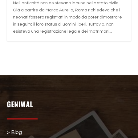
Nell'antichità non esistevano lacune nello stato civile.
Già a partire da Marco Aurelio, Roma richiedeva che i
neonati fossero registrati in modo da poter dimostrare
in seguito il loro status di uomini liberi. Tuttavia, non
esisteva una registrazione legale dei matrimoni...
GENIWAL
> Blog