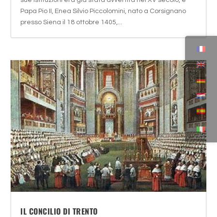
sue istituzioni era già stata avvertita nel XV secolo, e
Papa Pio II, Enea Silvio Piccolomini, nato a Corsignano
presso Siena il 18 ottobre 1405,...
IL CONCILIO DI TRENTO