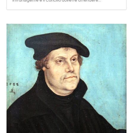
intransigente e il Concilio dovette attendere...