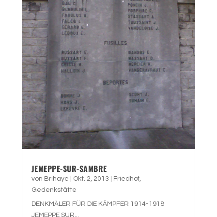
JEMEPPE-SUR-SAMBRE
von
Brihaye
|
Okt. 2, 2013
|
Friedhof
,
Gedenkstätte
DENKMÄLER FÜR DIE KÄMPFER 1914-1918
JEMEPPE SUR...