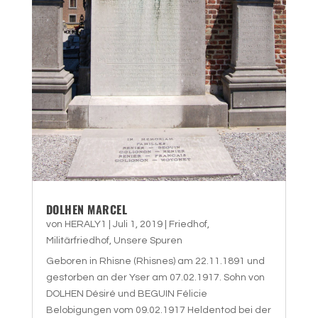
DOLHEN MARCEL
von
HERALY1
|
Juli 1, 2019
|
Friedhof
,
Militärfriedhof
,
Unsere Spuren
Geboren in Rhisne (Rhisnes) am 22.11.1891 und
gestorben an der Yser am 07.02.1917. Sohn von
DOLHEN Désiré und BEGUIN Félicie
Belobigungen vom 09.02.1917 Heldentod bei der