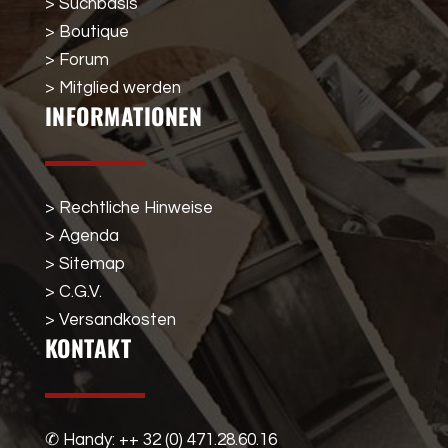
> Suchbasis
> Boutique
> Forum
> Mitglied werden
INFORMATIONEN
> Rechtliche Hinweise
> Agenda
> Sitemap
> C.G.V.
> Versandkosten
KONTAKT
✆ Handy: ++ 32 (0) 471.28.60.16