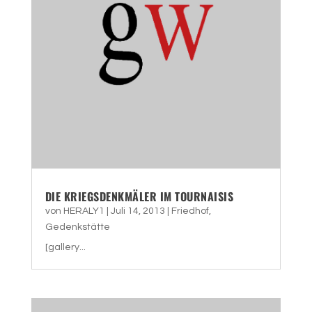
DIE KRIEGSDENKMÄLER IM TOURNAISIS
von
HERALY1
|
Juli 14, 2013
|
Friedhof
,
Gedenkstätte
[gallery...