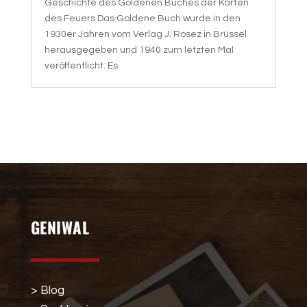
Geschichte des Goldenen Buches der Karten
des Feuers Das Goldene Buch wurde in den
1930er Jahren vom Verlag J. Rosez in Brüssel
herausgegeben und 1940 zum letzten Mal
veröffentlicht. Es
GENIWAL
> Blog