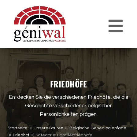
FRIEDHÖFE
Entdecken Sie die verschiedenen Friedhöfe, die die
Geschichte verschiedener belgischer
Persönlichkeiten prägen.
Startseite
Unsere Spuren
Belgische Genealogiepfade
9
9
Friedhof
Kategorie: Familienfriedhöfe
9
9