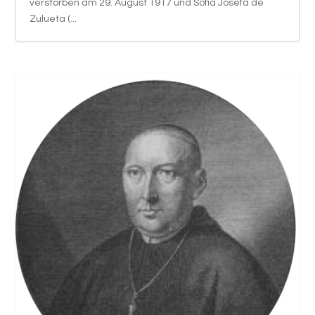
verstorben am 29. August 1917 und Sofia Josefa de
Zulueta (...