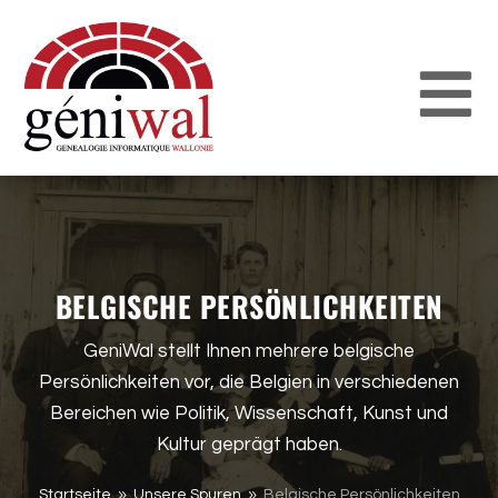
BELGISCHE PERSÖNLICHKEITEN
GeniWal stellt Ihnen mehrere belgische
Persönlichkeiten vor, die Belgien in verschiedenen
Bereichen wie Politik, Wissenschaft, Kunst und
Kultur geprägt haben.
Startseite
Unsere Spuren
Belgische Persönlichkeiten
9
9