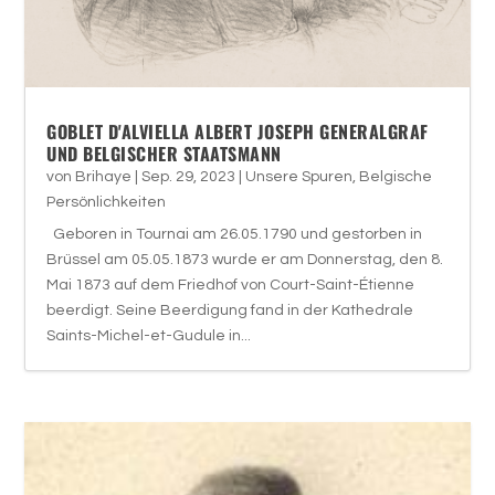
GOBLET D'ALVIELLA ALBERT JOSEPH GENERALGRAF
UND BELGISCHER STAATSMANN
von
Brihaye
|
Sep. 29, 2023
|
Unsere Spuren
,
Belgische
Persönlichkeiten
Geboren in Tournai am 26.05.1790 und gestorben in
Brüssel am 05.05.1873 wurde er am Donnerstag, den 8.
Mai 1873 auf dem Friedhof von Court-Saint-Étienne
beerdigt. Seine Beerdigung fand in der Kathedrale
Saints-Michel-et-Gudule in...