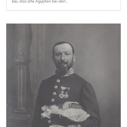
bei, das alte Ägypten bei den...