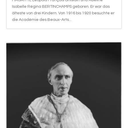
MAGRITTE Léopold François Ghislain und Adeline
Isabelle Régina BERTINCHAMPS geboren. Er war das
älteste von drei Kindern. Von 1916 bis 1920 besuchte er
die Académie des Beaux-Arts...