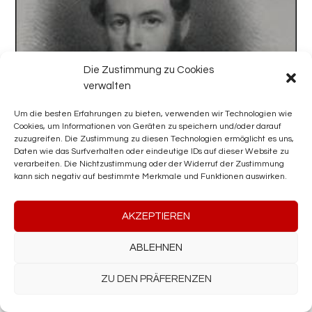
Die Zustimmung zu Cookies
verwalten
Um die besten Erfahrungen zu bieten, verwenden wir Technologien wie
Cookies, um Informationen von Geräten zu speichern und/oder darauf
zuzugreifen. Die Zustimmung zu diesen Technologien ermöglicht es uns,
Daten wie das Surfverhalten oder eindeutige IDs auf dieser Website zu
verarbeiten. Die Nichtzustimmung oder der Widerruf der Zustimmung
kann sich negativ auf bestimmte Merkmale und Funktionen auswirken.
AKZEPTIEREN
ABLEHNEN
ZU DEN PRÄFERENZEN
BOSQUET GUSTAVE JEAN FERDINAND
von
HERALY1
|
Juni 27, 2019
|
Unsere Spuren
,
Belgische