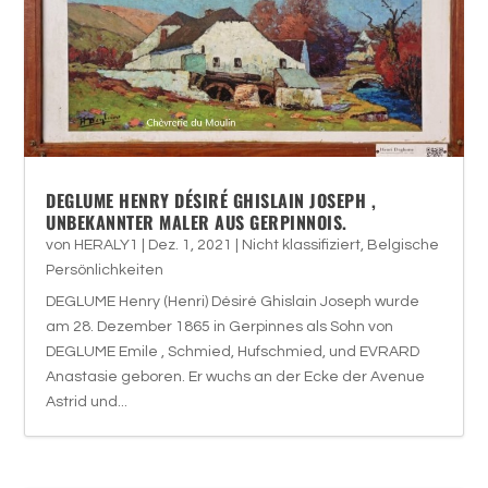
DEGLUME HENRY DÉSIRÉ GHISLAIN JOSEPH ,
UNBEKANNTER MALER AUS GERPINNOIS.
von
HERALY1
|
Dez. 1, 2021
|
Nicht klassifiziert
,
Belgische
Persönlichkeiten
DEGLUME Henry (Henri) Désiré Ghislain Joseph wurde
am 28. Dezember 1865 in Gerpinnes als Sohn von
DEGLUME Emile , Schmied, Hufschmied, und EVRARD
Anastasie geboren. Er wuchs an der Ecke der Avenue
Astrid und...