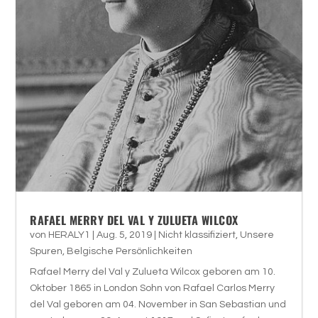
RAFAEL MERRY DEL VAL Y ZULUETA WILCOX
von
HERALY1
|
Aug. 5, 2019
|
Nicht klassifiziert
,
Unsere
Spuren
,
Belgische Persönlichkeiten
Rafael Merry del Val y Zulueta Wilcox geboren am 10.
Oktober 1865 in London Sohn von Rafael Carlos Merry
del Val geboren am 04. November in San Sebastian und