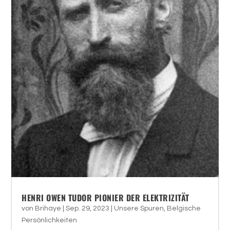
HENRI OWEN TUDOR PIONIER DER ELEKTRIZITÄT
von
Brihaye
|
Sep. 29, 2023
|
Unsere Spuren
,
Belgische
Persönlichkeiten