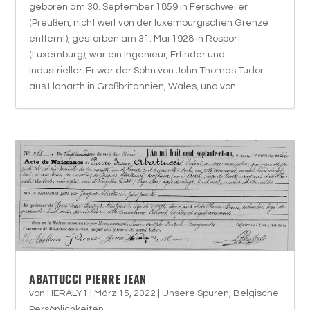
geboren am 30. September 1859 in Ferschweiler
(Preußen, nicht weit von der luxemburgischen Grenze
entfernt), gestorben am 31. Mai 1928 in Rosport
(Luxemburg), war ein Ingenieur, Erfinder und
Industrieller. Er war der Sohn von John Thomas Tudor
aus Llanarth in Großbritannien, Wales, und von...
ABATTUCCI PIERRE JEAN
von
HERALY1
|
März 15, 2022
|
Unsere Spuren
,
Belgische
Persönlichkeiten