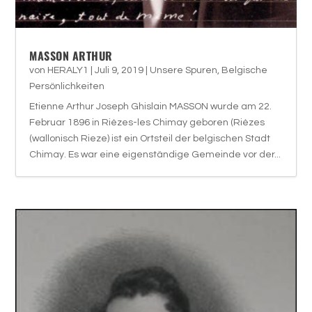
MASSON ARTHUR
von
HERALY1
|
Juli 9, 2019
|
Unsere Spuren
,
Belgische
Persönlichkeiten
Etienne Arthur Joseph Ghislain MASSON wurde am 22.
Februar 1896 in Rièzes-les Chimay geboren (Rièzes
(wallonisch Rieze) ist ein Ortsteil der belgischen Stadt
Chimay. Es war eine eigenständige Gemeinde vor der...